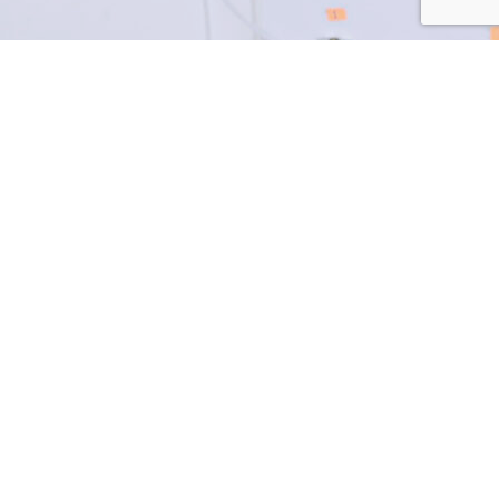
Accueil
Présentation
Métiers
Références
Actualités
Contact
(+221) 33 864 68 68
AD61, Cité Keur Gorgui