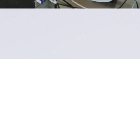
(+221) 33 864 68 68