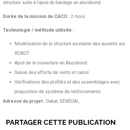
structure suite à l’ajout du bardage en alucobond.
Durée de la mission de CACO :
2 mois.
Technologie / méthode utilisée :
Modélisation de la structure existante des auvents sur
ROBOT.
Ajout de la couverture en Alucobond.
Saisie des efforts de vents et calcul.
Vérifications des profilés et des assemblages avec
proposition de système de renforcements.
Adresse du projet :
Dakar, SÉNÉGAL.
PARTAGER CETTE PUBLICATION